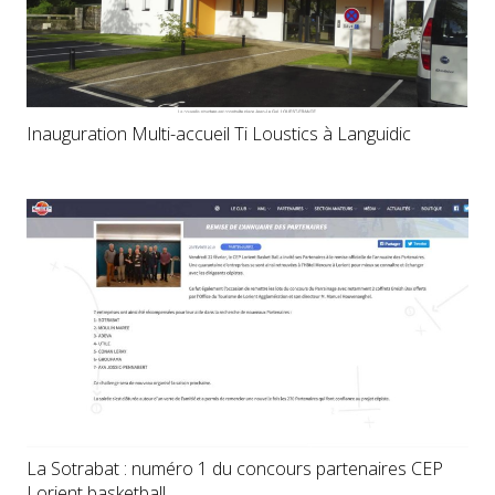
Inauguration Multi-accueil Ti Loustics à Languidic
La Sotrabat : numéro 1 du concours partenaires CEP
Lorient basketball