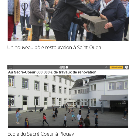
Un nouveau pôle restauration à Saint-Ouen
Ecole du Sacré Coeur à Plouay