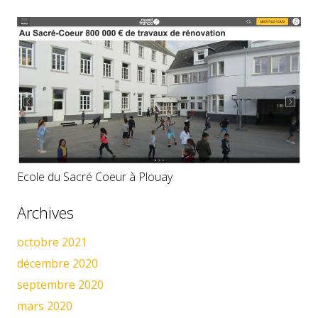
Ecole du Sacré Coeur à Plouay
Archives
octobre 2021
décembre 2020
septembre 2020
mars 2020