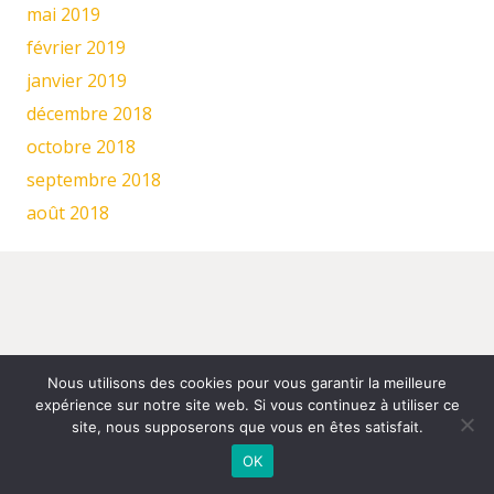
mai 2019
février 2019
janvier 2019
décembre 2018
octobre 2018
septembre 2018
août 2018
Nous utilisons des cookies pour vous garantir la meilleure
expérience sur notre site web. Si vous continuez à utiliser ce
site, nous supposerons que vous en êtes satisfait.
OK