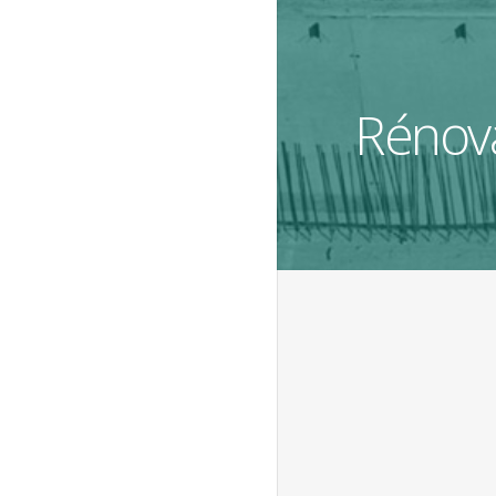
Rénova