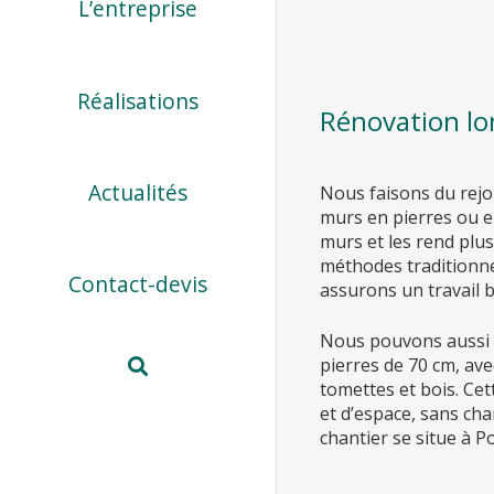
L’entreprise
Réalisations
Rénovation lon
Actualités
Nous faisons du rejo
murs en pierres ou e
murs et les rend plus
méthodes traditionne
Contact-devis
assurons un travail b
Nous pouvons aussi 
pierres de 70 cm, ave
tomettes et bois. Ce
et d’espace, sans cha
chantier se situe à P