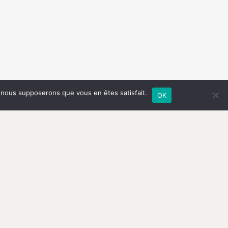
e, nous supposerons que vous en êtes satisfait.
OK