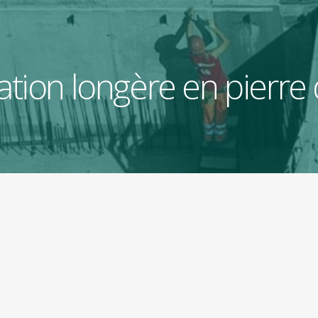
tion longère en pierre d