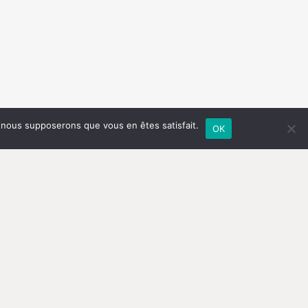
e, nous supposerons que vous en êtes satisfait.
OK