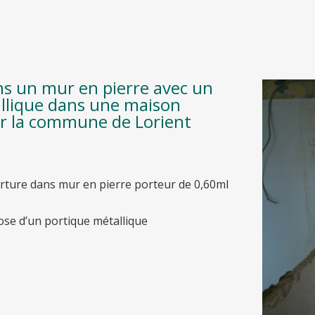
s un mur en pierre avec un
llique dans une maison
sur la commune de Lorient
rture dans mur en pierre porteur de 0,60ml
ose d’un portique métallique